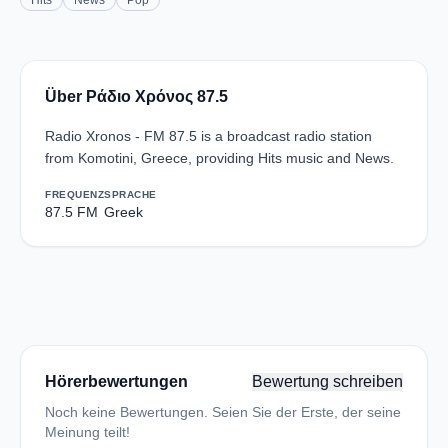
Hits
News
Pop
Über Ράδιο Χρόνος 87.5
Radio Xronos - FM 87.5 is a broadcast radio station
from Komotini, Greece, providing Hits music and News.
FREQUENZ
SPRACHE
87.5 FM
Greek
Hörerbewertungen
Bewertung schreiben
Noch keine Bewertungen. Seien Sie der Erste, der seine
Meinung teilt!