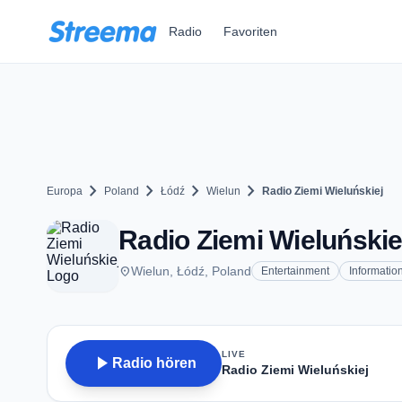
Zum Hauptinhalt springen
Radio
Favoriten
chevron_right
chevron_right
chevron_right
chevron_right
Europa
Poland
Łódź
Wielun
Radio Ziemi Wieluńskiej
Radio Ziemi Wieluńskiej
place
Wielun, Łódź, Poland
Entertainment
Informatio
LIVE
play_arrow
Radio hören
Radio Ziemi Wieluńskiej