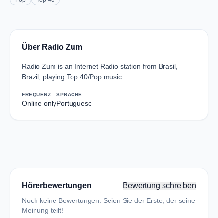
Pop
Top 40
Über Radio Zum
Radio Zum is an Internet Radio station from Brasil,
Brazil, playing Top 40/Pop music.
FREQUENZ
SPRACHE
Online only
Portuguese
Hörerbewertungen
Bewertung schreiben
Noch keine Bewertungen. Seien Sie der Erste, der seine
Meinung teilt!