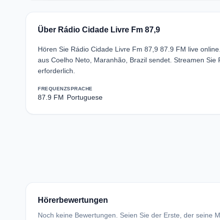
Über Rádio Cidade Livre Fm 87,9
Hören Sie Rádio Cidade Livre Fm 87,9 87.9 FM live onli
aus Coelho Neto, Maranhão, Brazil sendet. Streamen Sie
erforderlich.
FREQUENZ
SPRACHE
87.9 FM
Portuguese
Hörerbewertungen
Noch keine Bewertungen. Seien Sie der Erste, der seine Me