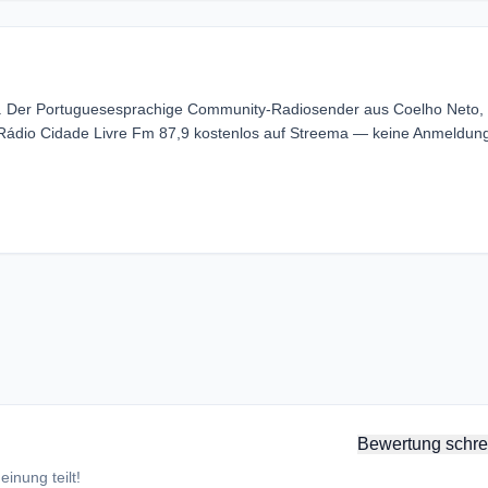
ne. Der Portuguesesprachige Community-Radiosender aus Coelho Neto,
 Rádio Cidade Livre Fm 87,9 kostenlos auf Streema — keine Anmeldun
Bewertung schre
inung teilt!