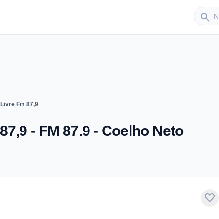
Sender
search
Livre Fm 87,9
87,9 - FM 87.9 - Coelho Neto
favorite