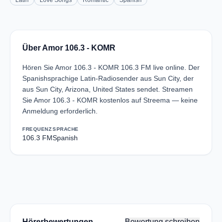
Latin
Love Songs
Romantic
Spanish
Über Amor 106.3 - KOMR
Hören Sie Amor 106.3 - KOMR 106.3 FM live online. Der
Spanishsprachige Latin-Radiosender aus Sun City, der
aus Sun City, Arizona, United States sendet. Streamen
Sie Amor 106.3 - KOMR kostenlos auf Streema — keine
Anmeldung erforderlich.
FREQUENZ
SPRACHE
106.3 FM
Spanish
Hörerbewertungen
Bewertung schreiben