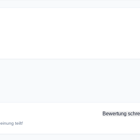
Bewertung schre
inung teilt!