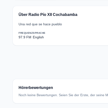
Über Radio Pío XII Cochabamba
Una red que se hace pueblo
FREQUENZ
SPRACHE
97.9 FM
English
Hörerbewertungen
Noch keine Bewertungen. Seien Sie der Erste, der seine Me