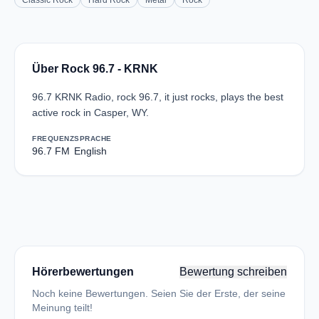
Classic Rock
Hard Rock
Metal
Rock
Über Rock 96.7 - KRNK
96.7 KRNK Radio, rock 96.7, it just rocks, plays the best
active rock in Casper, WY.
FREQUENZ
SPRACHE
96.7 FM
English
Hörerbewertungen
Bewertung schreiben
Noch keine Bewertungen. Seien Sie der Erste, der seine
Meinung teilt!