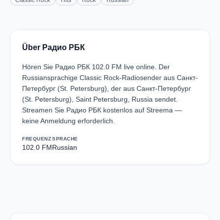
Classic Rock
Hits
Rock
Russian
Über Радио РБК
Hören Sie Радио РБК 102.0 FM live online. Der
Russiansprachige Classic Rock-Radiosender aus Санкт-
Петербург (St. Petersburg), der aus Санкт-Петербург
(St. Petersburg), Saint Petersburg, Russia sendet.
Streamen Sie Радио РБК kostenlos auf Streema —
keine Anmeldung erforderlich.
FREQUENZ
SPRACHE
102.0 FM
Russian