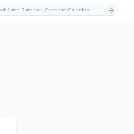
 suchen
arrow_forward