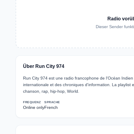
Radio vorü
Dieser Sender funkti
Über Run City 974
Run City 974 est une radio francophone de l'Océan Indien 
internationale et des chroniques d'information. La playlist 
chanson, rap, hip-hop, World.
FREQUENZ
SPRACHE
Online only
French