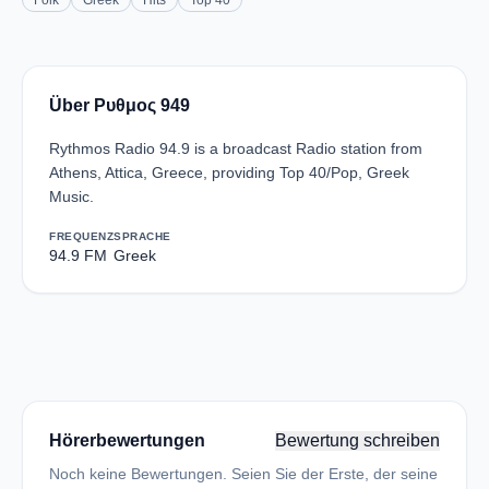
Folk
Greek
Hits
Top 40
Über Ρυθμος 949
Rythmos Radio 94.9 is a broadcast Radio station from
Athens, Attica, Greece, providing Top 40/Pop, Greek
Music.
FREQUENZ
SPRACHE
94.9 FM
Greek
Hörerbewertungen
Bewertung schreiben
Noch keine Bewertungen. Seien Sie der Erste, der seine