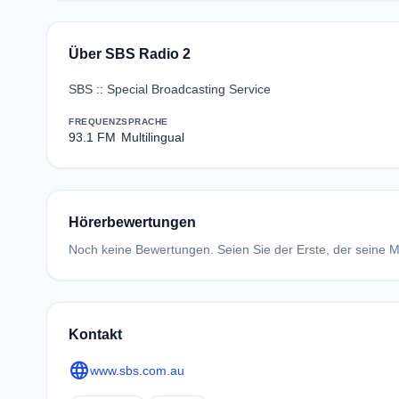
Über SBS Radio 2
SBS :: Special Broadcasting Service
FREQUENZ
SPRACHE
93.1 FM
Multilingual
Hörerbewertungen
Noch keine Bewertungen. Seien Sie der Erste, der seine Me
Kontakt
language
www.sbs.com.au