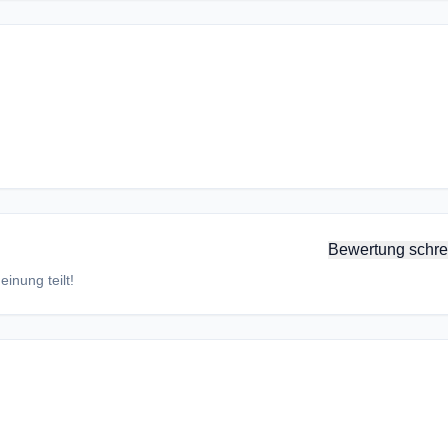
Bewertung schre
inung teilt!