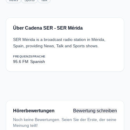
News
Sports
Talk
Über Cadena SER - SER Mérida
SER Mérida is a broadcast radio station in Mérida,
Spain, providing News, Talk and Sports shows.
FREQUENZ
SPRACHE
95.6 FM
Spanish
Hörerbewertungen
Bewertung schreiben
Noch keine Bewertungen. Seien Sie der Erste, der seine
Meinung teilt!