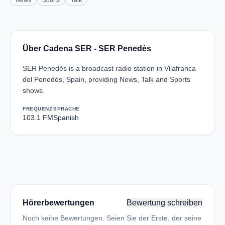
News
Sports
Talk
Über Cadena SER - SER Penedès
SER Penedès is a broadcast radio station in Vilafranca
del Penedès, Spain, providing News, Talk and Sports
shows.
FREQUENZ
SPRACHE
103.1 FM
Spanish
Hörerbewertungen
Bewertung schreiben
Noch keine Bewertungen. Seien Sie der Erste, der seine