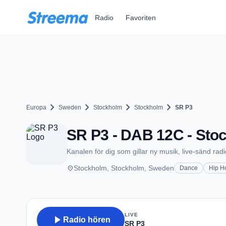
Zum Hauptinhalt springen
Radio
Favoriten
chevron_right
chevron_right
chevron_right
chevron_right
Europa
Sweden
Stockholm
Stockholm
SR P3
SR P3 - DAB 12C - Sto
Kanalen för dig som gillar ny musik, live-sänd rad
place
Stockholm, Stockholm, Sweden
Dance
Hip H
LIVE
play_arrow
Radio hören
SR P3