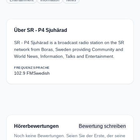
Entertainment
Information
News
Über SR - P4 Sjuhärad
SR - P4 Sjuhärad is a broadcast radio station on the SR
network from Boras, Sweden providing Community and
World News, Information, Talks and Entertainment.
FREQUENZ
SPRACHE
102.9 FM
Swedish
Hörerbewertungen
Bewertung schreiben
Noch keine Bewertungen. Seien Sie der Erste, der seine