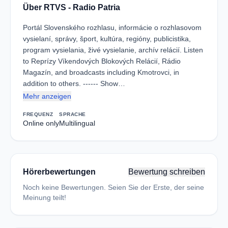
Über RTVS - Radio Patria
Portál Slovenského rozhlasu, informácie o rozhlasovom
vysielaní, správy, šport, kultúra, regióny, publicistika,
program vysielania, živé vysielanie, archív relácií. Listen
to Reprízy Víkendových Blokových Relácií, Rádio
Magazín, and broadcasts including Kmotrovci, in
addition to others. ------ Show…
Mehr anzeigen
FREQUENZ
SPRACHE
Online only
Multilingual
Hörerbewertungen
Bewertung schreiben
Noch keine Bewertungen. Seien Sie der Erste, der seine
Meinung teilt!