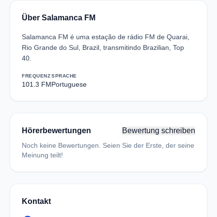
Über Salamanca FM
Salamanca FM é uma estação de rádio FM de Quarai,
Rio Grande do Sul, Brazil, transmitindo Brazilian, Top
40.
FREQUENZ
SPRACHE
101.3 FM
Portuguese
Hörerbewertungen
Bewertung schreiben
Noch keine Bewertungen. Seien Sie der Erste, der seine
Meinung teilt!
Kontakt