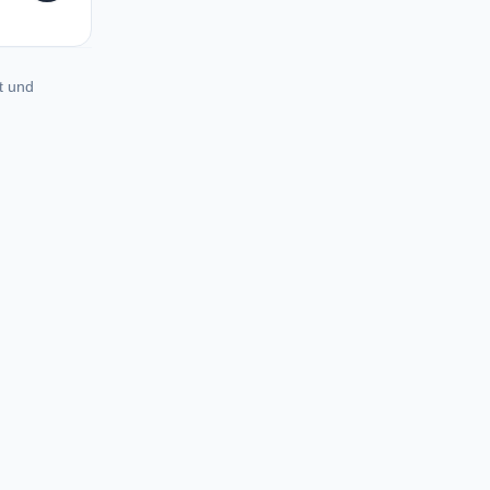
t und