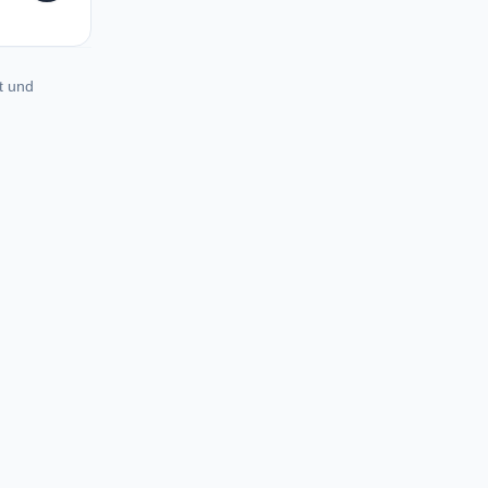
t und