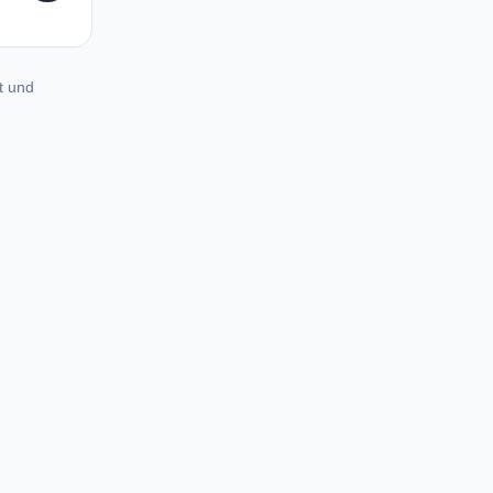
t und