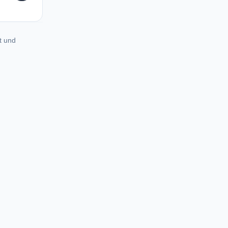
t und