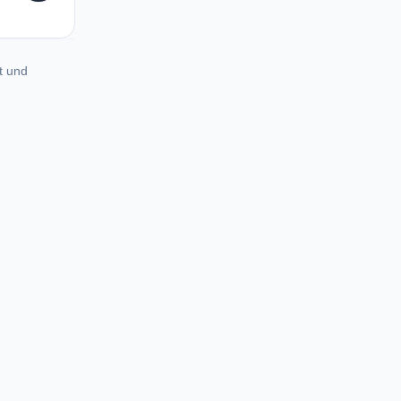
t und