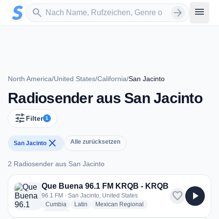
Zum Hauptinhalt springen
Sender suchen
menu
search
arrow_forward
North America
/
United States
/
California
/
San Jacinto
Radiosender aus San Jacinto
tune
Filter
1
close
Alle zurücksetzen
San Jacinto
2 Radiosender aus San Jacinto
2 Radiosender aus San Jacinto
Que Buena 96.1 FM KRQB - KRQB
favorite
play_arrow
96.1 FM · San Jacinto, United States
radio stations
radio stations
radio stations
Cumbia
Latin
Mexican Regional
more genres for Que Buena 96.1 FM KRQB - KRQB
+1
more