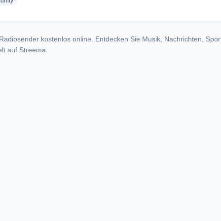
radio stations
nity
Radiosender kostenlos online. Entdecken Sie Musik, Nachrichten, Spor
lt auf Streema.