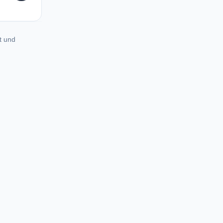
t und