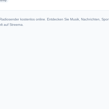
radio stations
nity
Radiosender kostenlos online. Entdecken Sie Musik, Nachrichten, Spor
lt auf Streema.