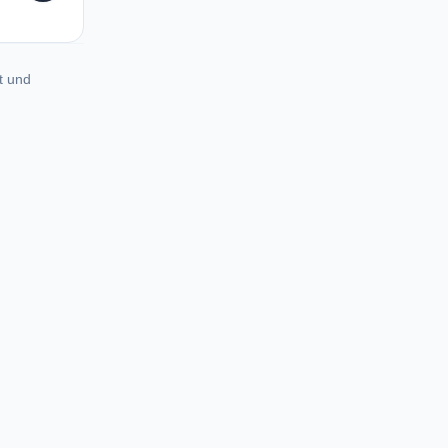
t und