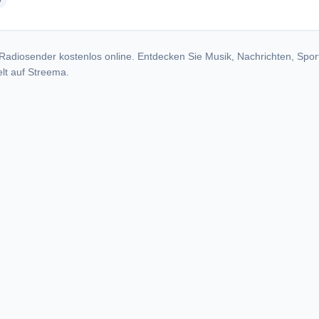
radio stations
y
Radiosender kostenlos online. Entdecken Sie Musik, Nachrichten, Spor
lt auf Streema.