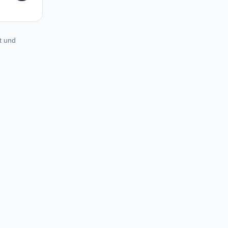
t und