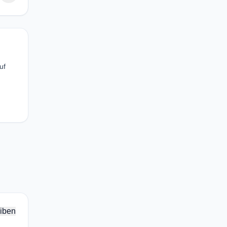
uf
iben