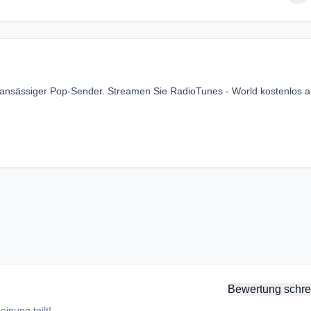
r ansässiger Pop-Sender. Streamen Sie RadioTunes - World kostenlos a
Bewertung schre
inung teilt!