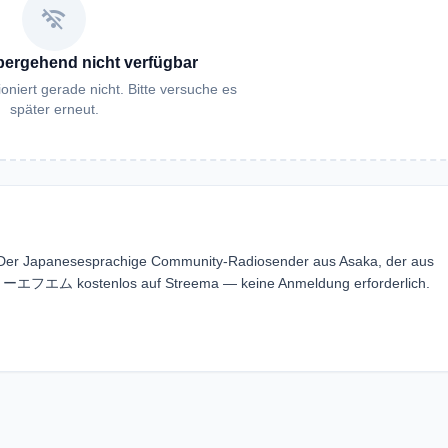
wifi_off
bergehend nicht verfügbar
oniert gerade nicht. Bitte versuche es
später erneut.
Japanesesprachige Community-Radiosender aus Asaka, der aus
エフエム kostenlos auf Streema — keine Anmeldung erforderlich.