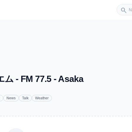
Sender
search
FM 77.5 - Asaka
News
Talk
Weather