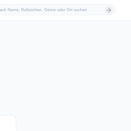
 suchen
arrow_forward