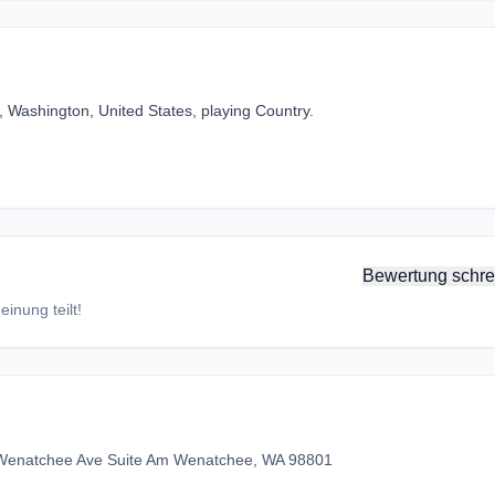
 Washington, United States, playing Country.
Bewertung schre
inung teilt!
Wenatchee Ave Suite Am Wenatchee, WA 98801