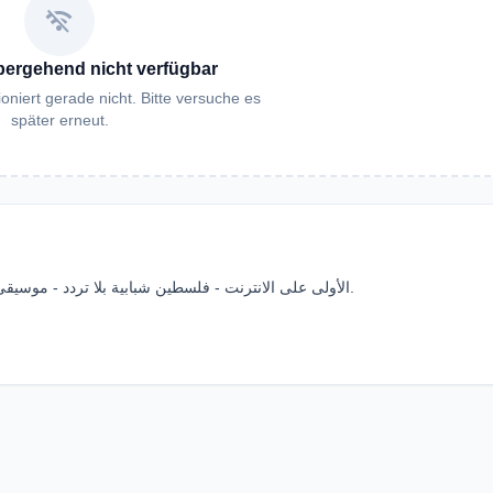
wifi_off
bergehend nicht verfügbar
oniert gerade nicht. Bitte versuche es
später erneut.
the first youth internet Radio Station in Palestine. الأولى على الانترنت - فلسطين شبابية بلا تردد - موسيقى بلا توقف.