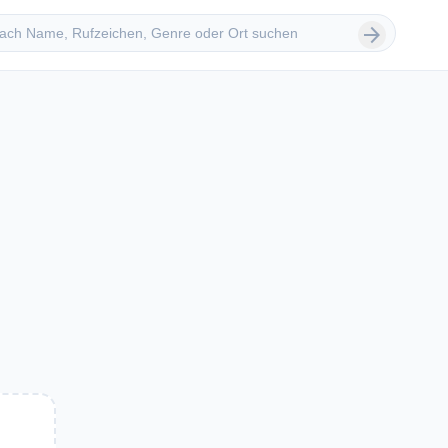
 suchen
arrow_forward