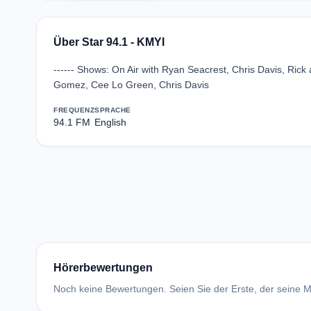
Über Star 94.1 - KMYI
------ Shows: On Air with Ryan Seacrest, Chris Davis, Ric
Gomez, Cee Lo Green, Chris Davis
FREQUENZ
SPRACHE
94.1 FM
English
Hörerbewertungen
Noch keine Bewertungen. Seien Sie der Erste, der seine Me