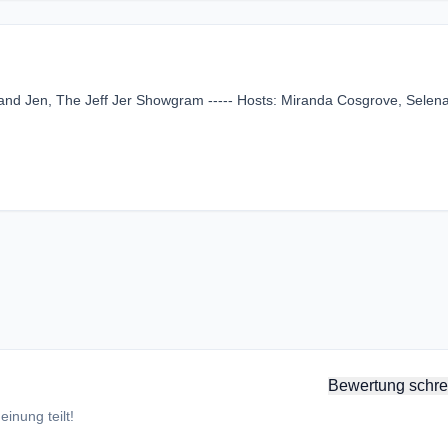
k and Jen, The Jeff Jer Showgram ----- Hosts: Miranda Cosgrove, Selen
Bewertung schre
inung teilt!