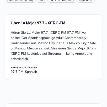
Adult Contemporary
Latin
Mexican Regional
Ranchera
Über La Mejor 97.7 - XERC-FM
Hören Sie La Mejor 97.7 - XERC-FM 97.7 FM live
online. Der Spanishsprachige Adult Contemporary-
Radiosender aus Mexico City, der aus Mexico City, State
of Mexico, Mexico sendet. Streamen Sie La Mejor 97.7 -
XERC-FM kostenlos auf Streema — keine Anmeldung
erforderlich.
FREQUENZ
SPRACHE
97.7 FM
Spanish