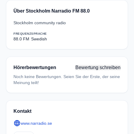
Über Stockholm Narradio FM 88.0
Stockholm community radio
FREQUENZ
SPRACHE
88.0 FM
Swedish
Hörerbewertungen
Bewertung schreiben
Noch keine Bewertungen. Seien Sie der Erste, der seine
Meinung teilt!
Kontakt
language
www.narradio.se