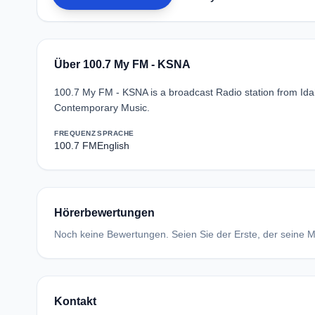
Über 100.7 My FM - KSNA
100.7 My FM - KSNA is a broadcast Radio station from Idah
Contemporary Music.
FREQUENZ
SPRACHE
100.7 FM
English
Hörerbewertungen
Noch keine Bewertungen. Seien Sie der Erste, der seine Me
Kontakt