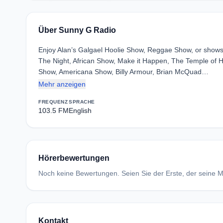
Über Sunny G Radio
Enjoy Alan’s Galgael Hoolie Show, Reggae Show, or show
The Night, African Show, Make it Happen, The Temple of H
Show, Americana Show, Billy Armour, Brian McQuad…
Mehr anzeigen
FREQUENZ
SPRACHE
103.5 FM
English
Hörerbewertungen
Noch keine Bewertungen. Seien Sie der Erste, der seine Me
Kontakt