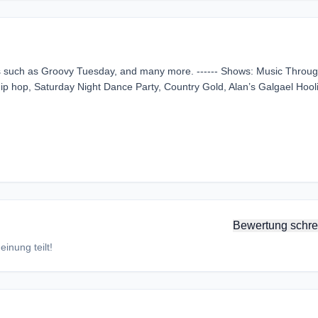
s such as Groovy Tuesday, and many more. ------ Shows: Music Throu
ip hop, Saturday Night Dance Party, Country Gold, Alan’s Galgael Hool
Bewertung schre
inung teilt!