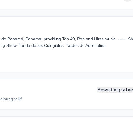
 de Panamá, Panama, providing Top 40, Pop and Hitss music. ------ S
ng Show, Tanda de los Colegiales, Tardes de Adrenalina
Bewertung schre
inung teilt!