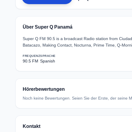
Über Super Q Panamá
Super Q FM 90.5 is a broadcast Radio station from Ciudad
Batacazo, Making Contact, Nocturna, Prime Time, Q-Morni
FREQUENZ
SPRACHE
90.5 FM
Spanish
Hörerbewertungen
Noch keine Bewertungen. Seien Sie der Erste, der seine Me
Kontakt