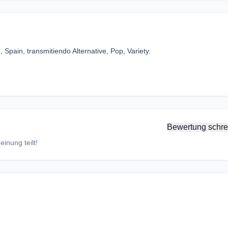
pain, transmitiendo Alternative, Pop, Variety.
Bewertung schre
inung teilt!