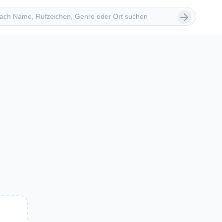
 suchen
arrow_forward