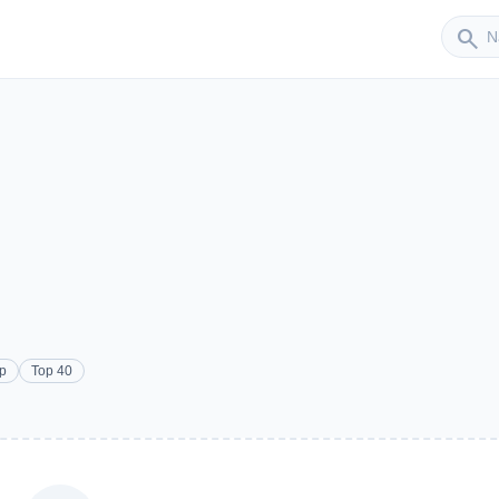
Sender
search
p
Top 40