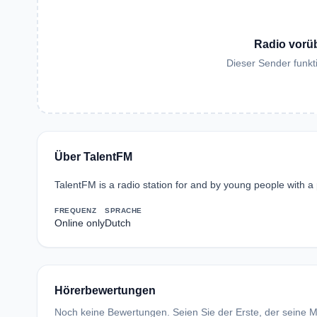
Radio vorü
Dieser Sender funkti
Über TalentFM
TalentFM is a radio station for and by young people with a 
FREQUENZ
SPRACHE
Online only
Dutch
Hörerbewertungen
Noch keine Bewertungen. Seien Sie der Erste, der seine Me