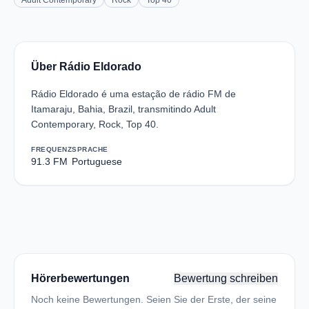
Adult Contemporary
Rock
Top 40
Über Rádio Eldorado
Rádio Eldorado é uma estação de rádio FM de
Itamaraju, Bahia, Brazil, transmitindo Adult
Contemporary, Rock, Top 40.
FREQUENZ
SPRACHE
91.3 FM
Portuguese
Hörerbewertungen
Bewertung schreiben
Noch keine Bewertungen. Seien Sie der Erste, der seine