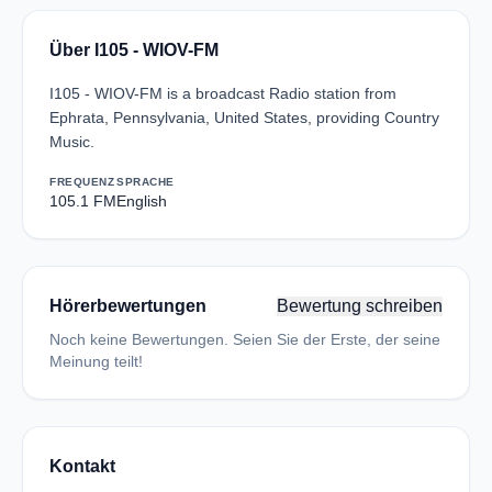
Über I105 - WIOV-FM
I105 - WIOV-FM is a broadcast Radio station from
Ephrata, Pennsylvania, United States, providing Country
Music.
FREQUENZ
SPRACHE
105.1 FM
English
Hörerbewertungen
Bewertung schreiben
Noch keine Bewertungen. Seien Sie der Erste, der seine
Meinung teilt!
Kontakt