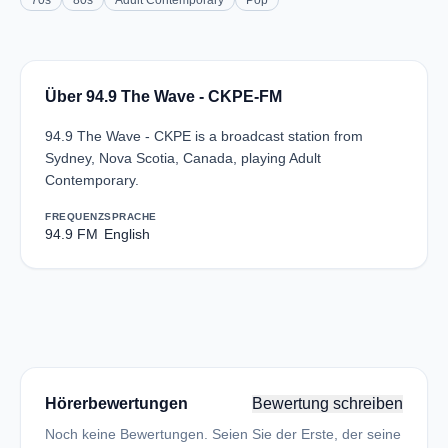
70s
80s
Adult Contemporary
Pop
Über 94.9 The Wave - CKPE-FM
94.9 The Wave - CKPE is a broadcast station from
Sydney, Nova Scotia, Canada, playing Adult
Contemporary.
FREQUENZ
SPRACHE
94.9 FM
English
Hörerbewertungen
Bewertung schreiben
Noch keine Bewertungen. Seien Sie der Erste, der seine