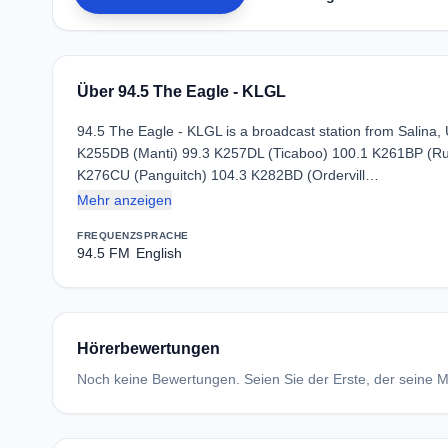
Über 94.5 The Eagle - KLGL
94.5 The Eagle - KLGL is a broadcast station from Salina, 
K255DB (Manti) 99.3 K257DL (Ticaboo) 100.1 K261BP (Rur
K276CU (Panguitch) 104.3 K282BD (Ordervill…
Mehr anzeigen
FREQUENZ
SPRACHE
94.5 FM
English
Hörerbewertungen
Noch keine Bewertungen. Seien Sie der Erste, der seine Me