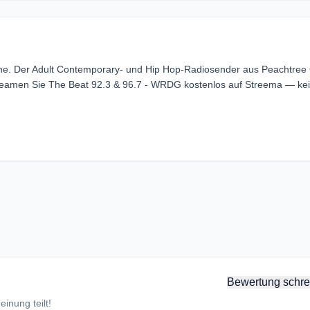
ne. Der Adult Contemporary- und Hip Hop-Radiosender aus Peachtree C
Streamen Sie The Beat 92.3 & 96.7 - WRDG kostenlos auf Streema — ke
Bewertung schre
inung teilt!