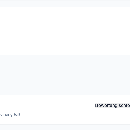
Bewertung schre
inung teilt!