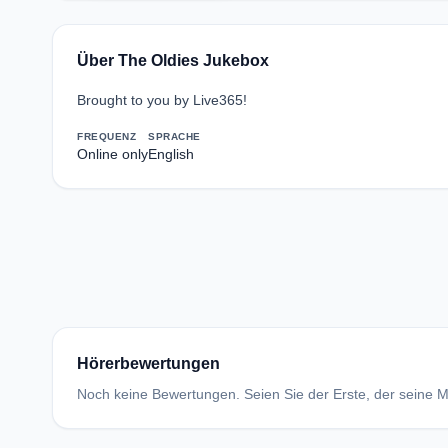
Über The Oldies Jukebox
Brought to you by Live365!
FREQUENZ
SPRACHE
Online only
English
Hörerbewertungen
Noch keine Bewertungen. Seien Sie der Erste, der seine Me