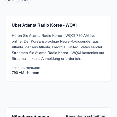
News
Pop
Über Atlanta Radio Korea - WQXI
Hören Sie Atlanta Radio Korea - WQXI 790 AM live
online. Der Koreansprachige News-Radiosender aus
Atlanta, der aus Atlanta, Georgia, United States sendet.
Streamen Sie Atlanta Radio Korea - WQXI kostenlos auf
Streema — keine Anmeldung erforderlich.
FREQUENZ
SPRACHE
790 AM
Korean
Hörerbewertungen
Bewertung schreiben