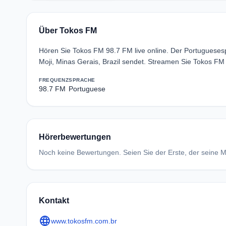
Über Tokos FM
Hören Sie Tokos FM 98.7 FM live online. Der Portuguese
Moji, Minas Gerais, Brazil sendet. Streamen Sie Tokos FM
FREQUENZ
SPRACHE
98.7 FM
Portuguese
Hörerbewertungen
Noch keine Bewertungen. Seien Sie der Erste, der seine Me
Kontakt
language
www.tokosfm.com.br