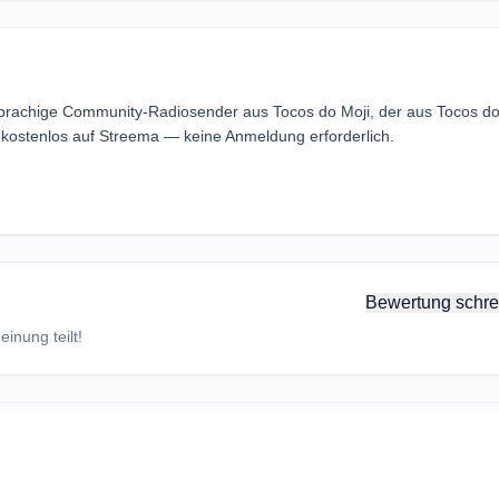
sprachige Community-Radiosender aus Tocos do Moji, der aus Tocos d
 kostenlos auf Streema — keine Anmeldung erforderlich.
Bewertung schre
inung teilt!