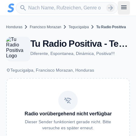
Zum Hauptinhalt springen
Sender suchen
menu
search
arrow_forward
chevron_right
chevron_right
chevron_right
Honduras
Francisco Morazan
Tegucigalpa
Tu Radio Positiva
Tu Radio Positiva - Tegucigalpa
Diferente, Espontanea, Dinámica, Positiva!!!
place
Tegucigalpa, Francisco Morazan, Honduras
wifi_off
Radio vorübergehend nicht verfügbar
Dieser Sender funktioniert gerade nicht. Bitte
versuche es später erneut.