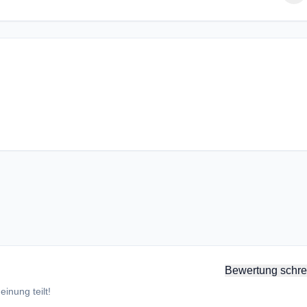
Bewertung schre
inung teilt!