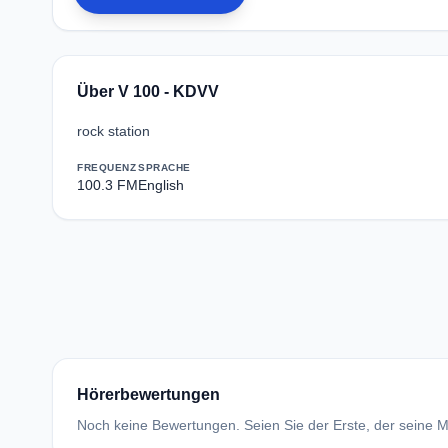
Über V 100 - KDVV
rock station
FREQUENZ
SPRACHE
100.3 FM
English
Hörerbewertungen
Noch keine Bewertungen. Seien Sie der Erste, der seine Me