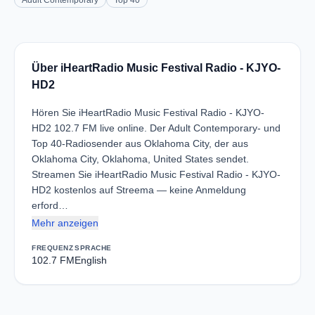
Adult Contemporary
Top 40
Über iHeartRadio Music Festival Radio - KJYO-
HD2
Hören Sie iHeartRadio Music Festival Radio - KJYO-
HD2 102.7 FM live online. Der Adult Contemporary- und
Top 40-Radiosender aus Oklahoma City, der aus
Oklahoma City, Oklahoma, United States sendet.
Streamen Sie iHeartRadio Music Festival Radio - KJYO-
HD2 kostenlos auf Streema — keine Anmeldung
erford…
Mehr anzeigen
FREQUENZ
SPRACHE
102.7 FM
English