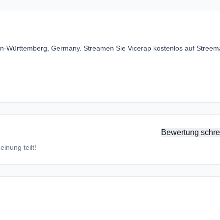
aden-Württemberg, Germany. Streamen Sie Vicerap kostenlos auf Stree
Bewertung schre
inung teilt!